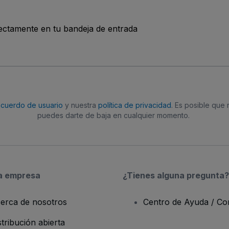
rectamente en tu bandeja de entrada
acuerdo de usuario
y nuestra
política de privacidad
. Es posible que
puedes darte de baja en cualquier momento.
a empresa
¿Tienes alguna pregunta?
erca de nosotros
Centro de Ayuda / Co
stribución abierta