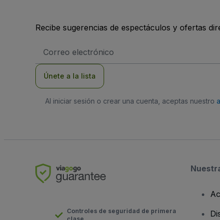
Recibe sugerencias de espectáculos y ofertas di
Dirección
de
correo
electrónico
Únete a la lista
Al iniciar sesión o crear una cuenta, aceptas nuestro
Nuestr
Ac
Controles de seguridad de primera
Di
clase