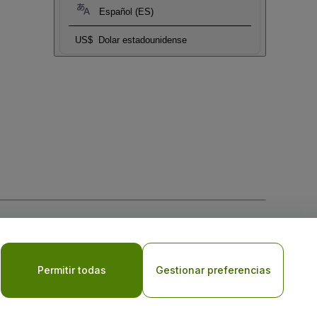
Español (ES)
US$
Dolar estadounidense
 la
Política de Privacidad para Móviles
Permitir todas
Gestionar preferencias