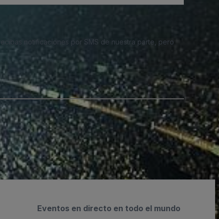
 recibas notificaciones por SMS de nuestra parte, pero
Eventos en directo en todo el mundo