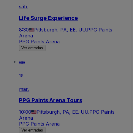
sáb.
Life Surge Experience
8:30
Pittsburgh, PA, EE. UU.
PPG Paints
Arena
PPG Paints Arena
Ver entradas
ago
18
mar.
PPG Paints Arena Tours
10:00
Pittsburgh, PA, EE. UU.
PPG Paints
Arena
PPG Paints Arena
Ver entradas