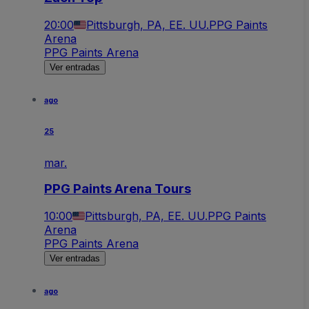
20:00
Pittsburgh, PA, EE. UU.
PPG Paints
Arena
PPG Paints Arena
Ver entradas
ago
25
mar.
PPG Paints Arena Tours
10:00
Pittsburgh, PA, EE. UU.
PPG Paints
Arena
PPG Paints Arena
Ver entradas
ago