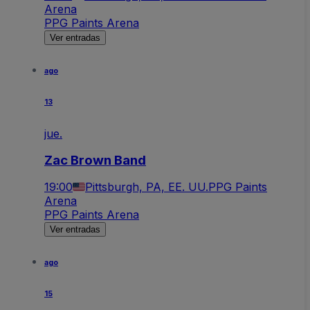
Arena
PPG Paints Arena
Ver entradas
ago
13
jue.
Zac Brown Band
19:00
Pittsburgh, PA, EE. UU.
PPG Paints
Arena
PPG Paints Arena
Ver entradas
ago
15