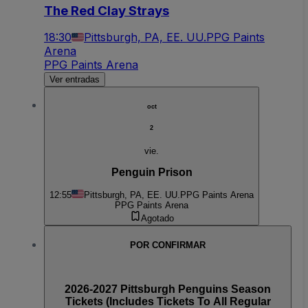
The Red Clay Strays
18:30
Pittsburgh, PA, EE. UU.
PPG Paints
Arena
PPG Paints Arena
Ver entradas
oct
2
vie.
Penguin Prison
12:55
Pittsburgh, PA, EE. UU.
PPG Paints Arena
PPG Paints Arena
Agotado
POR CONFIRMAR
2026-2027 Pittsburgh Penguins Season
Tickets (Includes Tickets To All Regular