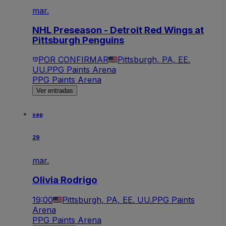
mar.
NHL Preseason - Detroit Red Wings at
Pittsburgh Penguins
POR CONFIRMAR
Pittsburgh, PA, EE.
UU.
PPG Paints Arena
PPG Paints Arena
Ver entradas
sep
29
mar.
Olivia Rodrigo
19:00
Pittsburgh, PA, EE. UU.
PPG Paints
Arena
PPG Paints Arena