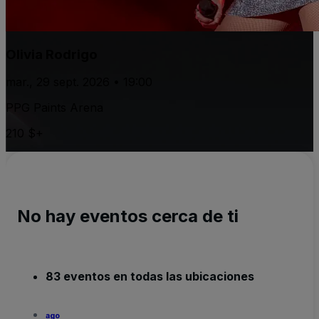
Olivia Rodrigo
mar., 29 sept. 2026 • 19:00
PPG Paints Arena
210 $+
No hay eventos cerca de ti
83 eventos en todas las ubicaciones
ago