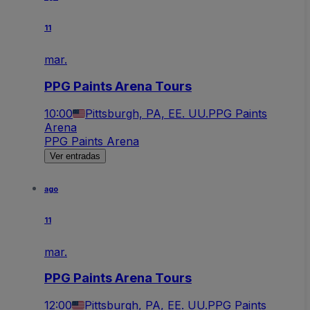
11
mar.
PPG Paints Arena Tours
10:00
Pittsburgh, PA, EE. UU.
PPG Paints
Arena
PPG Paints Arena
Ver entradas
ago
11
mar.
PPG Paints Arena Tours
12:00
Pittsburgh, PA, EE. UU.
PPG Paints