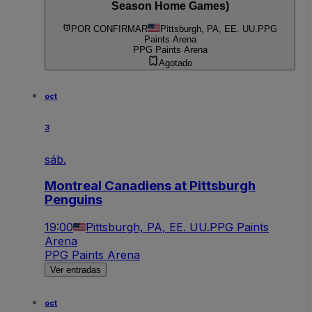
Season Home Games)
POR CONFIRMAR
Pittsburgh, PA, EE. UU.
PPG
Paints Arena
PPG Paints Arena
Agotado
oct
3
sáb.
Montreal Canadiens at Pittsburgh
Penguins
19:00
Pittsburgh, PA, EE. UU.
PPG Paints
Arena
PPG Paints Arena
Ver entradas
oct