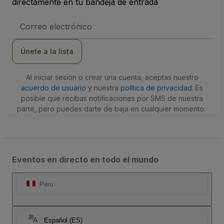
directamente en tu bandeja de entrada
Dirección
de
correo
electrónico
Únete a la lista
Al iniciar sesión o crear una cuenta, aceptas nuestro
acuerdo de usuario
y nuestra
política de privacidad
. Es
posible que recibas notificaciones por SMS de nuestra
parte, pero puedes darte de baja en cualquier momento.
Eventos en directo en todo el mundo
Peru
Español (ES)