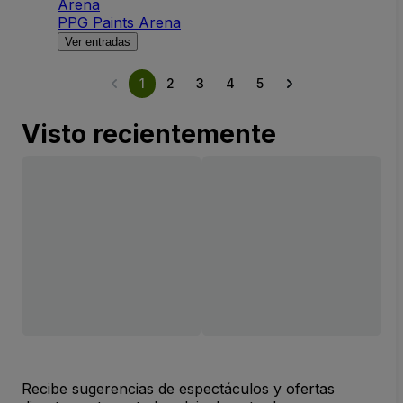
Arena
PPG Paints Arena
Ver entradas
1
2
3
4
5
Visto recientemente
Recibe sugerencias de espectáculos y ofertas