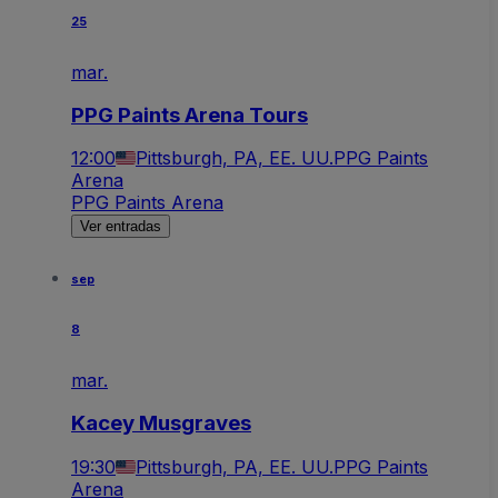
25
mar.
PPG Paints Arena Tours
12:00
Pittsburgh, PA, EE. UU.
PPG Paints
Arena
PPG Paints Arena
Ver entradas
sep
8
mar.
Kacey Musgraves
19:30
Pittsburgh, PA, EE. UU.
PPG Paints
Arena