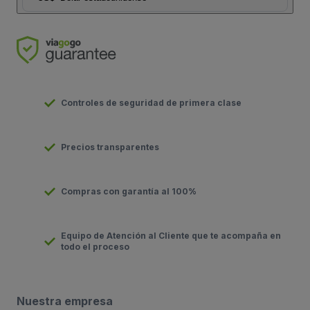
Controles de seguridad de primera clase
Precios transparentes
Compras con garantía al 100%
Equipo de Atención al Cliente que te acompaña en
todo el proceso
Nuestra empresa