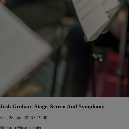
Josh Groban: Stage, Screen And Symphony
vie., 28 ago. 2026 • 19:00
Blossom Music Center