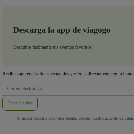
Descarga la app de viagogo
Descubre fácilmente tus eventos favoritos
Recibe sugerencias de espectáculos y ofertas directamente en tu bande
Dirección
de
correo
electrónico
Únete a la lista
Al iniciar sesión o crear una cuenta, aceptas nuestro
acuerdo de usuar