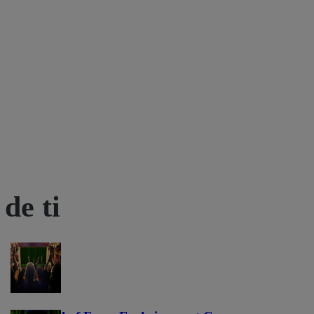
de ti