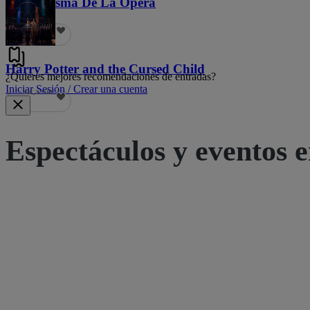
El Fantasma De La Ópera
21,8 mil
Harry Potter and the Cursed Child
¿Quieres mejores recomendaciones de entradas?
Iniciar Sesión / Crear una cuenta
19,5 mil
Espectáculos y eventos e