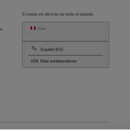
Eventos en directo en todo el mundo
to
Peru
Español (ES)
US$
Dolar estadounidense