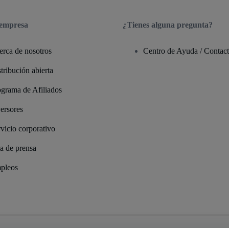
 empresa
¿Tienes alguna pregunta?
erca de nosotros
Centro de Ayuda / Contac
tribución abierta
ograma de Afiliados
ersores
vicio corporativo
a de prensa
pleos