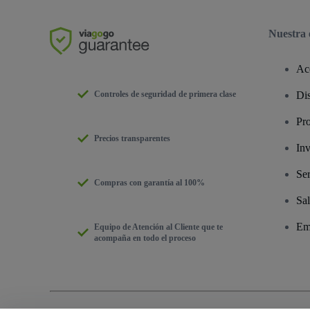
Nuestra
Ac
Controles de seguridad de primera clase
Dis
Pr
Precios transparentes
Inv
Ser
Compras con garantía al 100%
Sal
Em
Equipo de Atención al Cliente que te
acompaña en todo el proceso