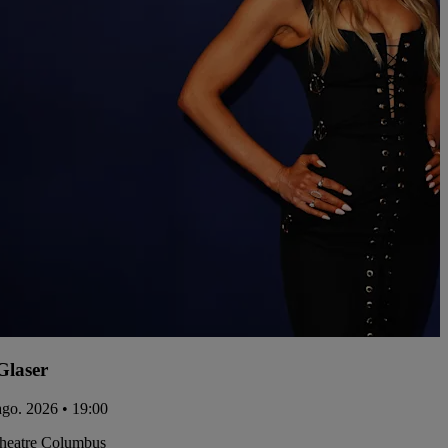
Glaser
 ago. 2026 • 19:00
Theatre Columbus