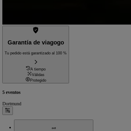
Garantía de viagogo
Tu pedido está garantizado al 100 %
A tiempo
Válidas
Protegido
5 eventos
Dortmund
oct