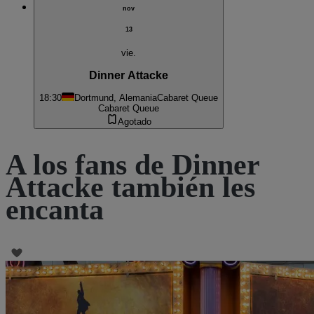
nov
13
vie.
Dinner Attacke
18:30
Dortmund, Alemania
Cabaret Queue
Cabaret Queue
Agotado
A los fans de Dinner
Attacke también les
encanta