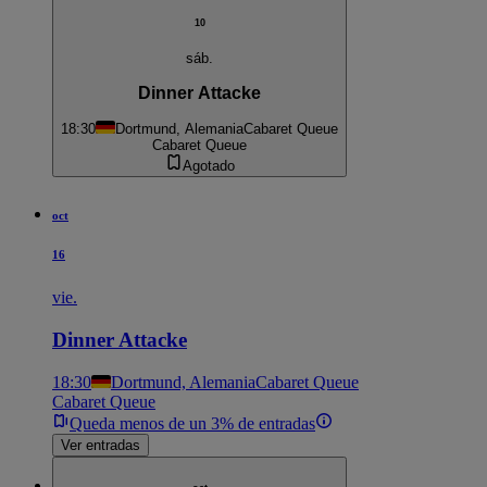
10
sáb.
Dinner Attacke
18:30
Dortmund, Alemania
Cabaret Queue
Cabaret Queue
Agotado
oct
16
vie.
Dinner Attacke
18:30
Dortmund, Alemania
Cabaret Queue
Cabaret Queue
Queda menos de un 3% de entradas
Ver entradas