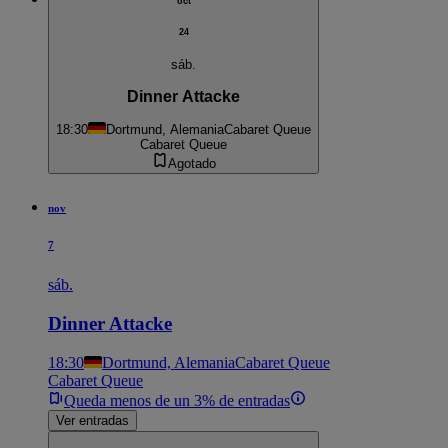
oct
24
sáb.
Dinner Attacke
18:30
Dortmund, Alemania
Cabaret Queue
Cabaret Queue
Agotado
nov
7
sáb.
Dinner Attacke
18:30
Dortmund, Alemania
Cabaret Queue
Cabaret Queue
Queda menos de un 3% de entradas
Ver entradas