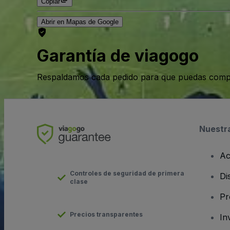
Copiar
Abrir en Mapas de Google
Garantía de viagogo
Respaldamos cada pedido para que puedas compr
Nuestr
Ac
Controles de seguridad de primera
Di
clase
Pr
Precios transparentes
In