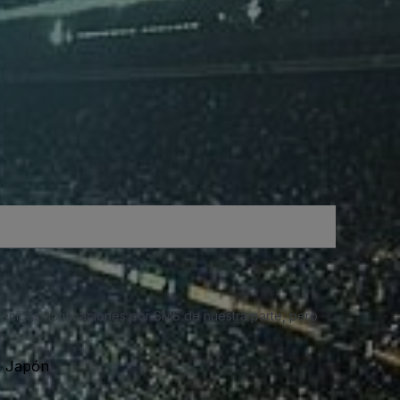
 recibas notificaciones por SMS de nuestra parte, pero
, Japón