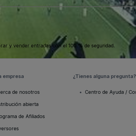
ar y vender entradas con el 100 % de seguridad.
a empresa
¿Tienes alguna pregunta?
erca de nosotros
Centro de Ayuda / Co
stribución abierta
ograma de Afiliados
versores