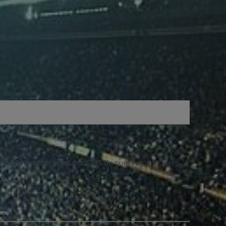
 recibas notificaciones por SMS de nuestra parte, pero