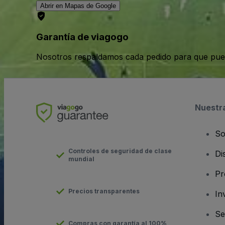
Abrir en Mapas de Google
Garantía de viagogo
Nosotros respaldamos cada pedido para que pue
Nuestr
So
Controles de seguridad de clase
Di
mundial
Pr
Precios transparentes
In
Se
Compras con garantía al 100%