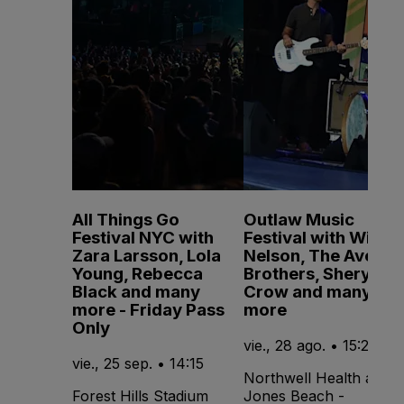
All Things Go
Outlaw Music
Festival NYC with
Festival with Willie
Zara Larsson, Lola
Nelson, The Avett
Young, Rebecca
Brothers, Sheryl
Black and many
Crow and many
more - Friday Pass
more
Only
vie., 28 ago. • 15:20
vie., 25 sep. • 14:15
Northwell Health at
Forest Hills Stadium
Jones Beach -