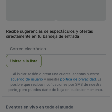
Recibe sugerencias de espectáculos y ofertas
directamente en tu bandeja de entrada
Dirección
de
correo
electrónico
Unirse a la lista
Al iniciar sesión o crear una cuenta, aceptas nuestro
acuerdo de usuario
y nuestra
política de privacidad
. Es
posible que recibas notificaciones por SMS de nuestra
parte, pero puedes darte de baja en cualquier momento.
Eventos en vivo en todo el mundo