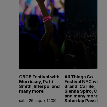
CBGB Festival with
All Things Go
Morrissey, Patti
Festival NYC with
Smith, Interpol and
Brandi Carlile,
many more
Sienna Spiro, CMAT
and many more -
Saturday Pass Only
sáb., 26 sep. • 14:00