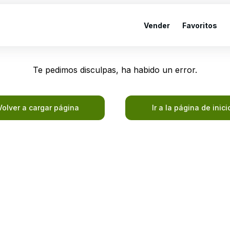
Vender
Favoritos
Te pedimos disculpas, ha habido un error.
Volver a cargar página
Ir a la página de inici