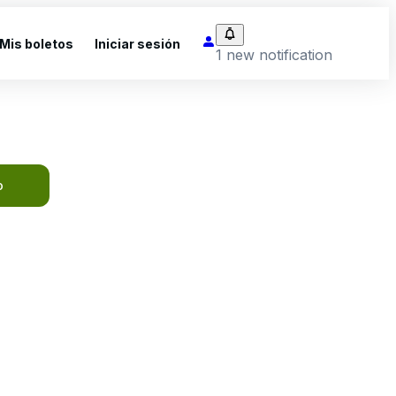
Mis boletos
Iniciar sesión
1 new notification
o