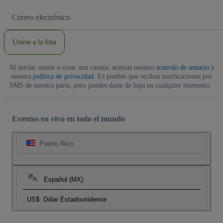
Dirección
de
correo
electrónico
Unirse a la lista
Al iniciar sesión o crear una cuenta, aceptas nuestro
acuerdo de usuario
y
nuestra
política de privacidad
. Es posible que recibas notificaciones por
SMS de nuestra parte, pero puedes darte de baja en cualquier momento.
Eventos en vivo en todo el mundo
Puerto Rico
Español (MX)
US$
Dólar Estadounidense