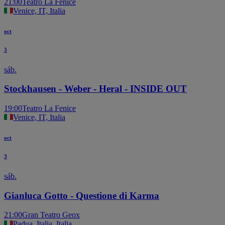
21:00
Teatro La Fenice
Venice, IT, Italia
oct
3
sáb.
Stockhausen - Weber - Heral - INSIDE OUT
19:00
Teatro La Fenice
Venice, IT, Italia
oct
3
sáb.
Gianluca Gotto - Questione di Karma
21:00
Gran Teatro Geox
Padua, Italia, Italia