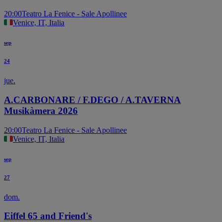
20:00
Teatro La Fenice - Sale Apollinee
Venice, IT, Italia
sep
24
jue.
A.CARBONARE / F.DEGO / A.TAVERNA
Musikàmera 2026
20:00
Teatro La Fenice - Sale Apollinee
Venice, IT, Italia
sep
27
dom.
Eiffel 65 and Friend's