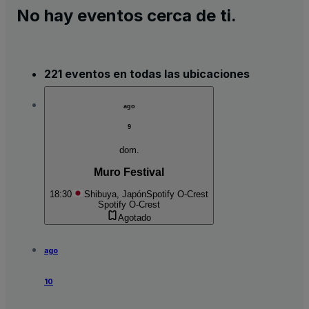
No hay eventos cerca de ti.
221 eventos en todas las ubicaciones
ago
9
dom.
Muro Festival
18:30
Shibuya, Japón
Spotify O-Crest
Spotify O-Crest
Agotado
ago
10