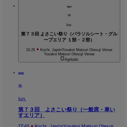
ago
10
lun.
第７３回 よさこい祭り（パラソルシート・グル
ープエリア １部・２部）
15:25
Kochi, Japón
Yosakoi Matsuri Otesuji Venue
Yosakoi Matsuri Otesuji Venue
Agotado
ago
10
lun.
第７３回 よさこい祭り（一般席・車い
すエリア）
17:45
Kochi, Japón
Yosakoi Matsuri Otesuji