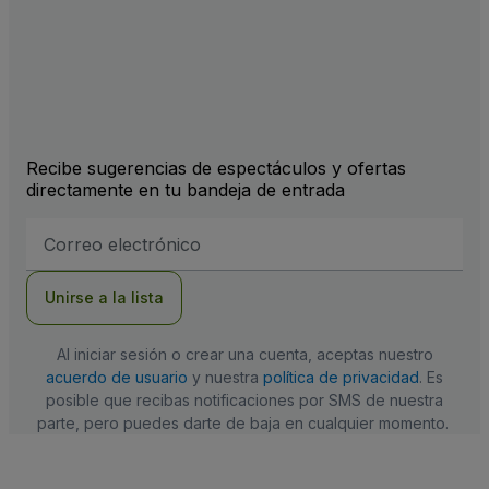
Recibe sugerencias de espectáculos y ofertas
directamente en tu bandeja de entrada
Dirección
de
correo
electrónico
Unirse a la lista
Al iniciar sesión o crear una cuenta, aceptas nuestro
acuerdo de usuario
y nuestra
política de privacidad
. Es
posible que recibas notificaciones por SMS de nuestra
parte, pero puedes darte de baja en cualquier momento.