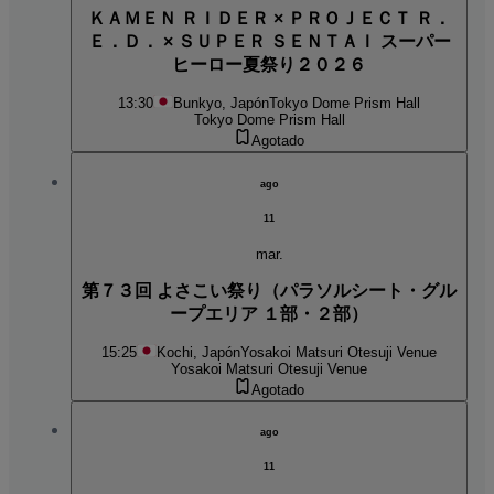
ＫＡＭＥＮ ＲＩＤＥＲ × ＰＲＯＪＥＣＴ Ｒ．
Ｅ．Ｄ． × ＳＵＰＥＲ ＳＥＮＴＡＩ スーパー
ヒーロー夏祭り２０２６
13:30
Bunkyo, Japón
Tokyo Dome Prism Hall
Tokyo Dome Prism Hall
Agotado
ago
11
mar.
第７３回 よさこい祭り（パラソルシート・グル
ープエリア １部・２部）
15:25
Kochi, Japón
Yosakoi Matsuri Otesuji Venue
Yosakoi Matsuri Otesuji Venue
Agotado
ago
11