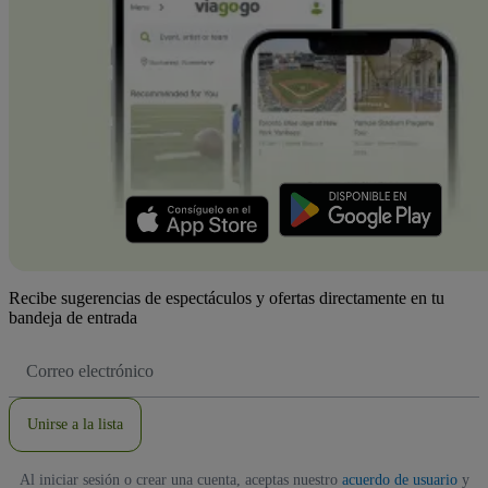
Recibe sugerencias de espectáculos y ofertas directamente en tu
bandeja de entrada
Dirección
de
correo
electrónico
Unirse a la lista
Al iniciar sesión o crear una cuenta, aceptas nuestro
acuerdo de usuario
y