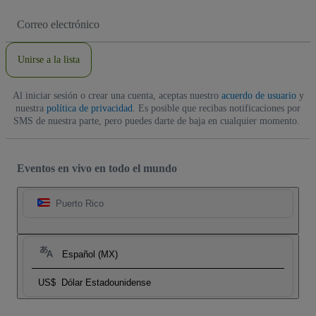
Dirección
de
correo
electrónico
Unirse a la lista
Al iniciar sesión o crear una cuenta, aceptas nuestro
acuerdo de usuario
y
nuestra
política de privacidad
. Es posible que recibas notificaciones por
SMS de nuestra parte, pero puedes darte de baja en cualquier momento.
Eventos en vivo en todo el mundo
Puerto Rico
Español (MX)
US$
Dólar Estadounidense