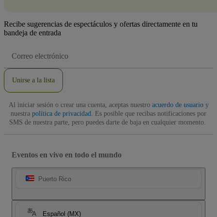
Recibe sugerencias de espectáculos y ofertas directamente en tu
bandeja de entrada
Dirección
de
correo
electrónico
Unirse a la lista
Al iniciar sesión o crear una cuenta, aceptas nuestro
acuerdo de usuario
y
nuestra
política de privacidad
. Es posible que recibas notificaciones por
SMS de nuestra parte, pero puedes darte de baja en cualquier momento.
Eventos en vivo en todo el mundo
Puerto Rico
Español (MX)