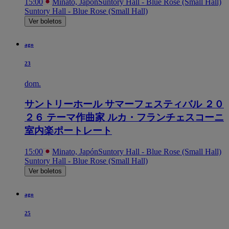
15:00
Minato, Japón
Suntory Hall - Blue Rose (Small Hall)
Suntory Hall - Blue Rose (Small Hall)
Ver boletos
ago
23
dom.
サントリーホール サマーフェスティバル ２０
２６ テーマ作曲家 ルカ・フランチェスコーニ
室内楽ポートレート
15:00
Minato, Japón
Suntory Hall - Blue Rose (Small Hall)
Suntory Hall - Blue Rose (Small Hall)
Ver boletos
ago
25