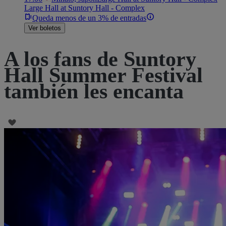
Large Hall at Suntory Hall - Complex
Queda menos de un 3% de entradas
Ver boletos
A los fans de Suntory
Hall Summer Festival
también les encanta