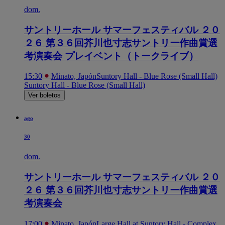
dom.
サントリーホール サマーフェスティバル ２０
２６ 第３６回芥川也寸志サントリー作曲賞選
考演奏会 プレイベント（トークライブ）
15:30
Minato, Japón
Suntory Hall - Blue Rose (Small Hall)
Suntory Hall - Blue Rose (Small Hall)
Ver boletos
ago
30
dom.
サントリーホール サマーフェスティバル ２０
２６ 第３６回芥川也寸志サントリー作曲賞選
考演奏会
17:00
Minato, Japón
Large Hall at Suntory Hall - Complex