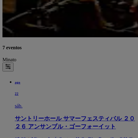
7 eventos
Minato
ago
22
sáb.
サントリーホール サマーフェスティバル ２０
２６ アンサンブル・ゴーフォーイット