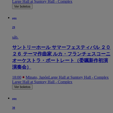
Large Hall at Suntory Hall - Complex
Ver boletos
ago
29
sáb.
サントリーホール サマーフェスティバル ２０
２６ テーマ作曲家 ルカ・フランチェスコーニ
オーケストラ・ポートレート（委嘱新作初演
演奏会）
18:00
Minato, Japón
Large Hall at Suntory Hall - Complex
Large Hall at Suntory Hall - Complex
Ver boletos
ago
30