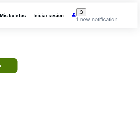
Mis boletos
Iniciar sesión
1 new notification
o