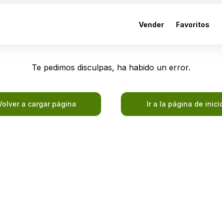
Vender
Favoritos
Te pedimos disculpas, ha habido un error.
Volver a cargar página
Ir a la página de inici