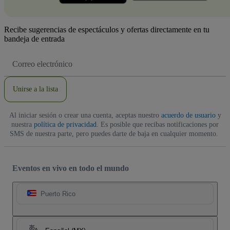
Recibe sugerencias de espectáculos y ofertas directamente en tu
bandeja de entrada
Dirección
de
correo
electrónico
Unirse a la lista
Al iniciar sesión o crear una cuenta, aceptas nuestro
acuerdo de usuario
y
nuestra
política de privacidad
. Es posible que recibas notificaciones por
SMS de nuestra parte, pero puedes darte de baja en cualquier momento.
Eventos en vivo en todo el mundo
Puerto Rico