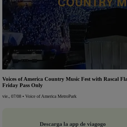
Voices of America Country Music Fest with Rascal Fl
Friday Pass Only
vie., 07/08 • Voice of America MetroPark
Descarga la app de viagogo