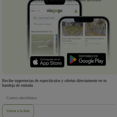
Recibe sugerencias de espectáculos y ofertas directamente en tu
bandeja de entrada
Dirección
de
correo
electrónico
Unirse a la lista