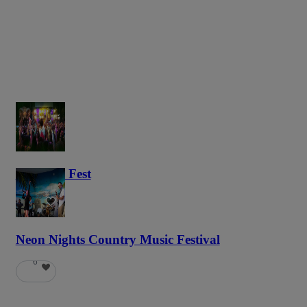
Haunted Fest
58
Neon Nights Country Music Festival
6