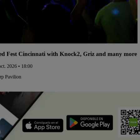
d Fest Cincinnati with Knock2, Griz and many more -
oct. 2026 • 18:00
p Pavilion