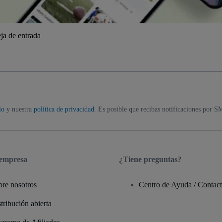
ja de entrada
io
y nuestra
política de privacidad
. Es posible que recibas notificaciones por S
 empresa
¿Tiene preguntas?
bre nosotros
Centro de Ayuda / Contac
tribución abierta