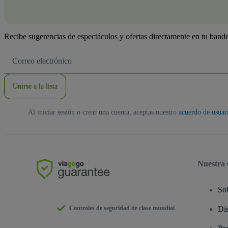
Recibe sugerencias de espectáculos y ofertas directamente en tu bande
Dirección
de
correo
electrónico
Unirse a la lista
Al iniciar sesión o crear una cuenta, aceptas nuestro
acuerdo de usuar
Nuestra
So
Controles de seguridad de clase mundial
Dis