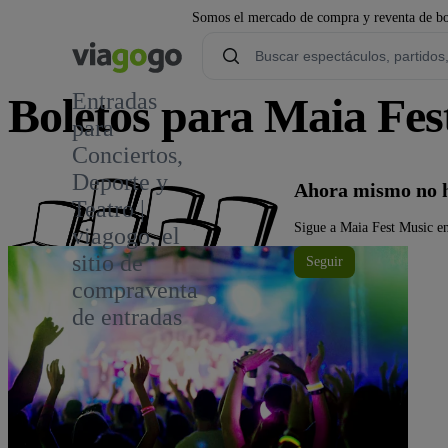
Somos el mercado de compra y reventa de bol
Entradas
Boletos para Maia Fes
para
Conciertos,
Deporte y
Ahora mismo no h
Teatro |
Sigue a Maia Fest Music en
viagogo, el
sitio de
Seguir
compraventa
de entradas