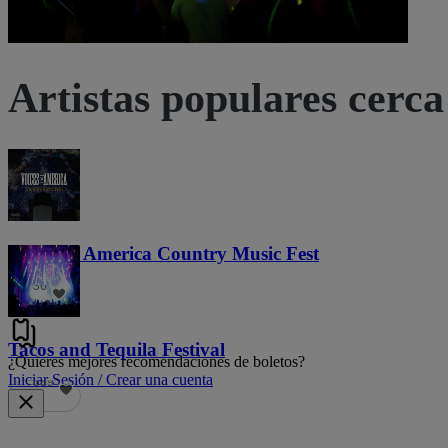
Artistas populares cerca 
Voices of America Country Music Fest
36
Tacos and Tequila Festival
¿Quieres mejores recomendaciones de boletos?
Iniciar Sesión / Crear una cuenta
689