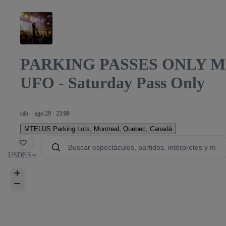
PARKING PASSES ONLY Mutek
UFO - Saturday Pass Only
sáb. · ago 29 · 23:00
MTELUS Parking Lots
,
Montreal, Quebec, Canadá
orito
USD
ES