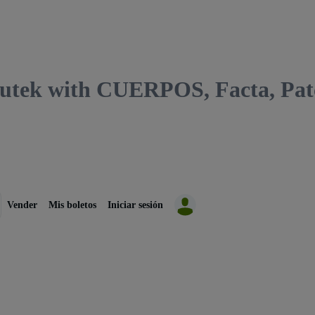
 with CUERPOS, Facta, Patche
Vender
Mis boletos
Iniciar sesión