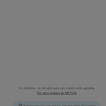
Lo sentimos, las entradas para este evento están agotadas
Ver otros eventos de MUTEK
Notificarme una vez que las entradas estén disponibles