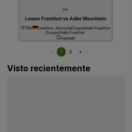
vie.
Lowen Frankfurt vs Adler Mannheim
TBA
Frankfurt, Alemania
Eissporthalle Frankfurt
Eissporthalle Frankfurt
Agotado
1
2
Visto recientemente