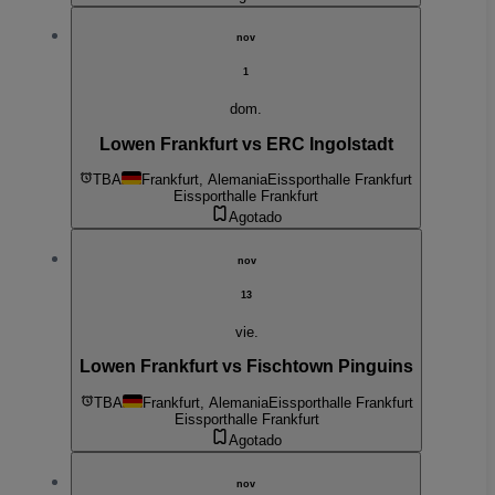
nov
1
dom.
Lowen Frankfurt vs ERC Ingolstadt
TBA
Frankfurt, Alemania
Eissporthalle Frankfurt
Eissporthalle Frankfurt
Agotado
nov
13
vie.
Lowen Frankfurt vs Fischtown Pinguins
TBA
Frankfurt, Alemania
Eissporthalle Frankfurt
Eissporthalle Frankfurt
Agotado
nov