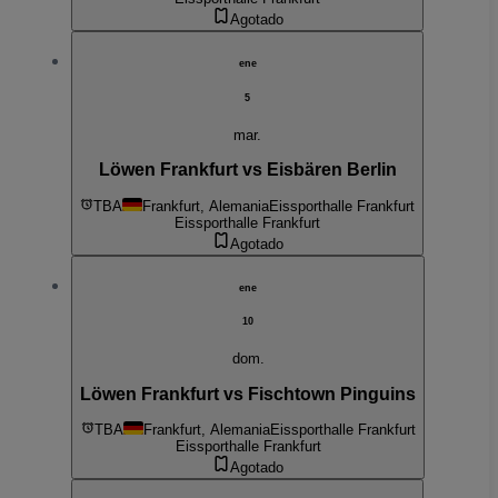
Agotado
ene
5
mar.
Löwen Frankfurt vs Eisbären Berlin
TBA
Frankfurt, Alemania
Eissporthalle Frankfurt
Eissporthalle Frankfurt
Agotado
ene
10
dom.
Löwen Frankfurt vs Fischtown Pinguins
TBA
Frankfurt, Alemania
Eissporthalle Frankfurt
Eissporthalle Frankfurt
Agotado