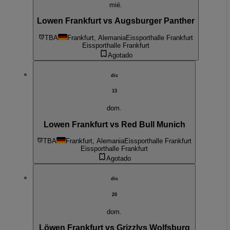
mié.
Lowen Frankfurt vs Augsburger Panther
TBA
Frankfurt, Alemania
Eissporthalle Frankfurt
Eissporthalle Frankfurt
Agotado
dic
13
dom.
Lowen Frankfurt vs Red Bull Munich
TBA
Frankfurt, Alemania
Eissporthalle Frankfurt
Eissporthalle Frankfurt
Agotado
dic
20
dom.
Löwen Frankfurt vs Grizzlys Wolfsburg