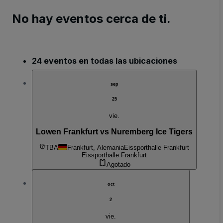
No hay eventos cerca de ti.
24 eventos en todas las ubicaciones
sep
25
vie.
Lowen Frankfurt vs Nuremberg Ice Tigers
TBA
Frankfurt, Alemania
Eissporthalle Frankfurt
Eissporthalle Frankfurt
Agotado
oct
2
vie.