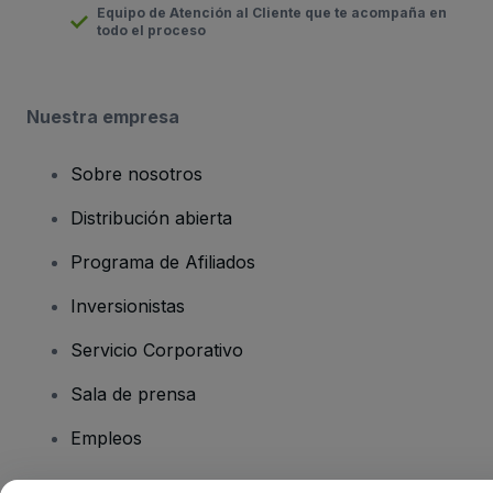
Equipo de Atención al Cliente que te acompaña en
todo el proceso
Nuestra empresa
Sobre nosotros
Distribución abierta
Programa de Afiliados
Inversionistas
Servicio Corporativo
Sala de prensa
Empleos