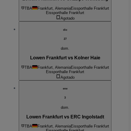
TBA
Frankfurt, Alemania
Eissporthalle Frankfurt
Eissporthalle Frankfurt
Agotado
dic
27
dom.
Lowen Frankfurt vs Kolner Haie
TBA
Frankfurt, Alemania
Eissporthalle Frankfurt
Eissporthalle Frankfurt
Agotado
ene
3
dom.
Lowen Frankfurt vs ERC Ingolstadt
TBA
Frankfurt, Alemania
Eissporthalle Frankfurt
Eissporthalle Frankfurt