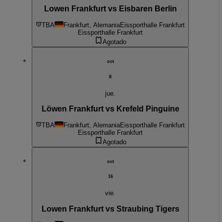
Lowen Frankfurt vs Eisbaren Berlin
TBA
Frankfurt, Alemania
Eissporthalle Frankfurt
Eissporthalle Frankfurt
Agotado
oct
8
jue.
Löwen Frankfurt vs Krefeld Pinguine
TBA
Frankfurt, Alemania
Eissporthalle Frankfurt
Eissporthalle Frankfurt
Agotado
oct
16
vie.
Lowen Frankfurt vs Straubing Tigers