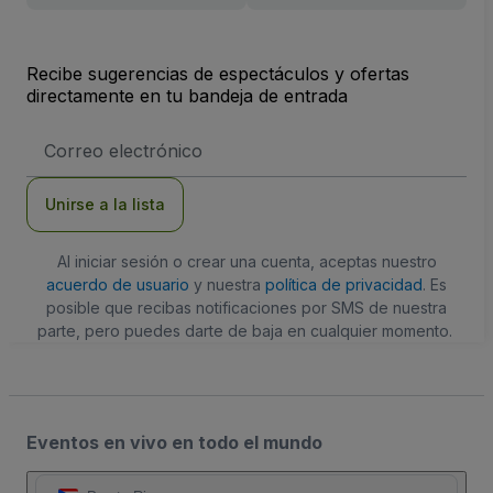
Recibe sugerencias de espectáculos y ofertas
directamente en tu bandeja de entrada
Dirección
de
correo
electrónico
Unirse a la lista
Al iniciar sesión o crear una cuenta, aceptas nuestro
acuerdo de usuario
y nuestra
política de privacidad
. Es
posible que recibas notificaciones por SMS de nuestra
parte, pero puedes darte de baja en cualquier momento.
Eventos en vivo en todo el mundo