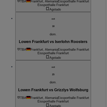
TBA
Frankfurt, Alemania
Eissporthalle Frankfurt
Eissporthalle Frankfurt
Agotado
oct
18
dom.
Lowen Frankfurt vs Iserlohn Roosters
TBA
Frankfurt, Alemania
Eissporthalle Frankfurt
Eissporthalle Frankfurt
Agotado
oct
25
dom.
Lowen Frankfurt vs Grizzlys Wolfsburg
TBA
Frankfurt, Alemania
Eissporthalle Frankfurt
Eissporthalle Frankfurt
Agotado