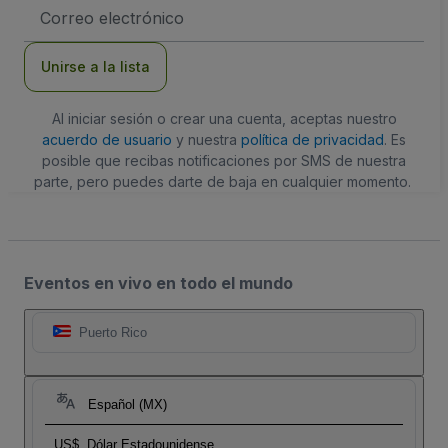
Dirección
de
correo
electrónico
Unirse a la lista
Al iniciar sesión o crear una cuenta, aceptas nuestro
acuerdo de usuario
y nuestra
política de privacidad
. Es
posible que recibas notificaciones por SMS de nuestra
parte, pero puedes darte de baja en cualquier momento.
Eventos en vivo en todo el mundo
Puerto Rico
Español (MX)
US$
Dólar Estadounidense