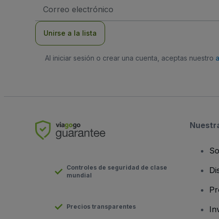
Dirección
de
correo
electrónico
Unirse a la lista
Al iniciar sesión o crear una cuenta, aceptas nuestro
Nuestr
So
Controles de seguridad de clase
Di
mundial
Pr
Precios transparentes
In