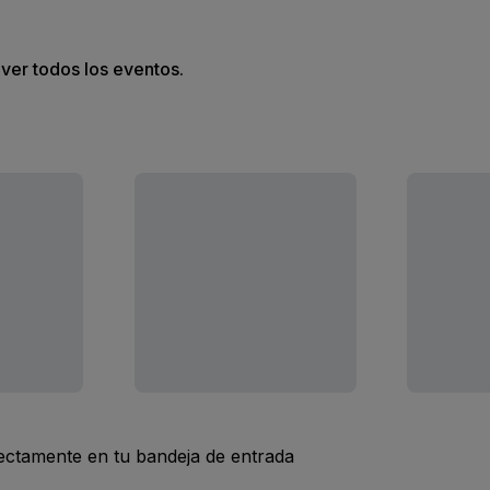
 ver todos los eventos.
rectamente en tu bandeja de entrada