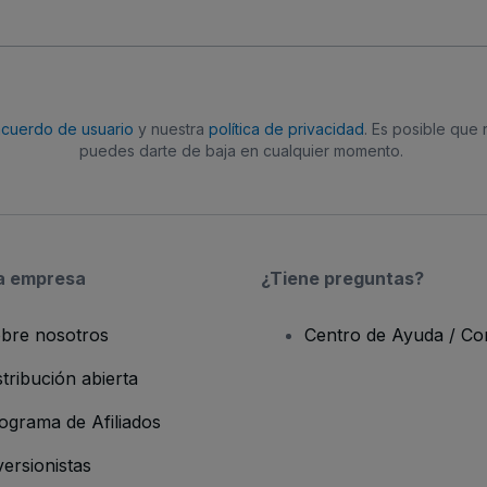
acuerdo de usuario
y nuestra
política de privacidad
. Es posible que
puedes darte de baja en cualquier momento.
a empresa
¿Tiene preguntas?
bre nosotros
Centro de Ayuda / Co
stribución abierta
ograma de Afiliados
versionistas