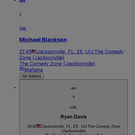
ago
7
vie.
Michael Blackson
21:45
Jacksonville, FL, EE. UU.
The Comedy
Zone (Jacksonville)
The Comedy Zone (Jacksonville)
Mañana
Ver boletos
ago
8
sáb.
Ryan Davis
19:00
Jacksonville, FL, EE. UU.
The Comedy Zone
(Jacksonville)