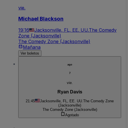
vie.
Michael Blackson
19:16
Jacksonville, FL, EE. UU.
The Comedy
Zone (Jacksonville)
The Comedy Zone (Jacksonville)
Mañana
Ver boletos
ago
7
vie.
Ryan Davis
21:45
Jacksonville, FL, EE. UU.
The Comedy Zone
(Jacksonville)
The Comedy Zone (Jacksonville)
Agotado