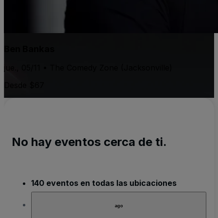
Ben Bankas
jue., 05/11 • The Comedy Zone (Jacksonville)
Desde $67
No hay eventos cerca de ti.
140 eventos en todas las ubicaciones
ago