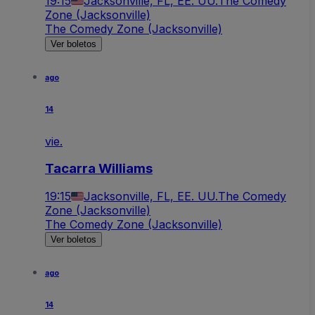
19:15
Jacksonville, FL, EE. UU.
The Comedy
Zone (Jacksonville)
The Comedy Zone (Jacksonville)
Ver boletos
ago
14
vie.
Tacarra Williams
19:15
Jacksonville, FL, EE. UU.
The Comedy
Zone (Jacksonville)
The Comedy Zone (Jacksonville)
Ver boletos
ago
14