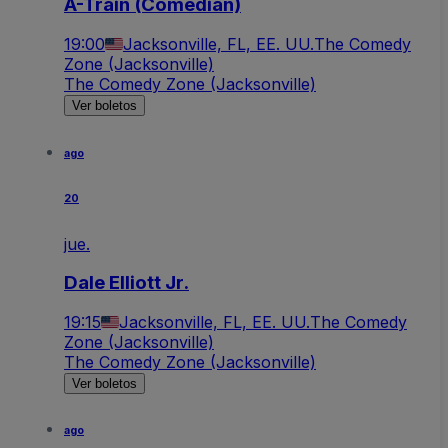
A-Train (Comedian)
19:00
Jacksonville, FL, EE. UU.
The Comedy
Zone (Jacksonville)
The Comedy Zone (Jacksonville)
Ver boletos
ago
20
jue.
Dale Elliott Jr.
19:15
Jacksonville, FL, EE. UU.
The Comedy
Zone (Jacksonville)
The Comedy Zone (Jacksonville)
Ver boletos
ago