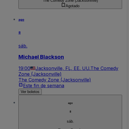
The Comedy Zone (Jacksonville)
Agotado
ago
8
sáb.
Michael Blackson
19:00
Jacksonville, FL, EE. UU.
The Comedy
Zone (Jacksonville)
The Comedy Zone (Jacksonville)
Este fin de semana
Ver boletos
ago
8
sáb.