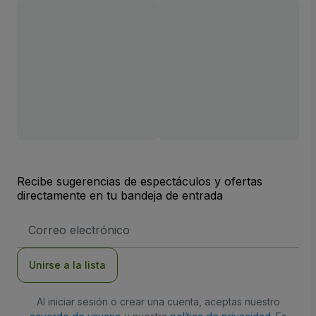
Recibe sugerencias de espectáculos y ofertas
directamente en tu bandeja de entrada
Dirección
de
correo
electrónico
Unirse a la lista
Al iniciar sesión o crear una cuenta, aceptas nuestro