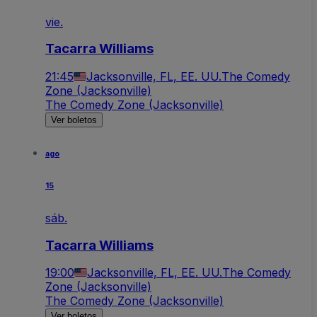
vie.
Tacarra Williams
21:45
Jacksonville, FL, EE. UU.
The Comedy
Zone (Jacksonville)
The Comedy Zone (Jacksonville)
Ver boletos
ago
15
sáb.
Tacarra Williams
19:00
Jacksonville, FL, EE. UU.
The Comedy
Zone (Jacksonville)
The Comedy Zone (Jacksonville)
Ver boletos