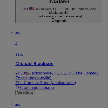
Ryan Davis
21:30
Jacksonville, FL, EE. UU.
The Comedy Zone
(Jacksonville)
The Comedy Zone (Jacksonville)
Agotado
ago
8
sáb.
Michael Blackson
21:30
Jacksonville, FL, EE. UU.
The Comedy
Zone (Jacksonville)
The Comedy Zone (Jacksonville)
Este fin de semana
Ver boletos
ago