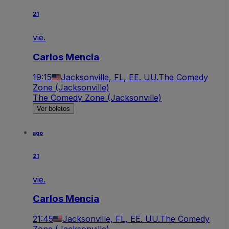
21
vie.
Carlos Mencia
19:15
Jacksonville, FL, EE. UU.
The Comedy
Zone (Jacksonville)
The Comedy Zone (Jacksonville)
Ver boletos
ago
21
vie.
Carlos Mencia
21:45
Jacksonville, FL, EE. UU.
The Comedy