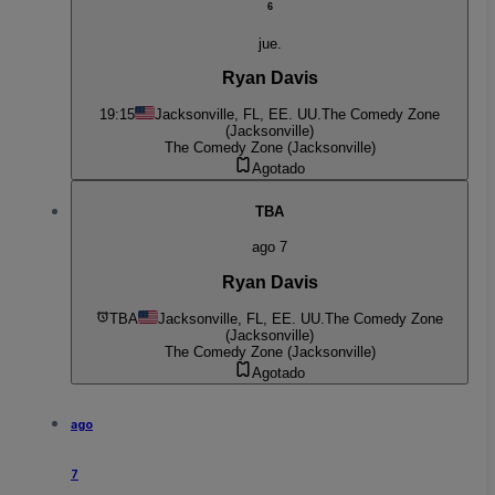
6
jue.
Ryan Davis
19:15
Jacksonville, FL, EE. UU.
The Comedy Zone
(Jacksonville)
The Comedy Zone (Jacksonville)
Agotado
TBA
ago 7
Ryan Davis
TBA
Jacksonville, FL, EE. UU.
The Comedy Zone
(Jacksonville)
The Comedy Zone (Jacksonville)
Agotado
ago
7