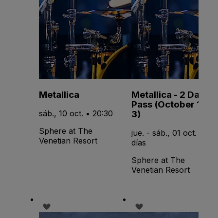
Metallica
Metallica - 2 Day
Pass (October 1 &
3)
sáb., 10 oct. • 20:30
Sphere at The
jue. - sáb., 01 oct. • 3
Venetian Resort
días
Sphere at The
Venetian Resort