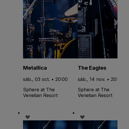
Metallica
The Eagles
sáb., 03 oct. • 20:00
sáb., 14 nov. • 20:30
Sphere at The
Sphere at The
Venetian Resort
Venetian Resort