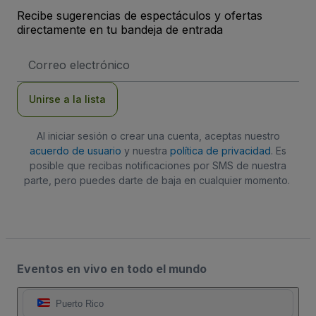
Recibe sugerencias de espectáculos y ofertas
directamente en tu bandeja de entrada
Dirección
de
correo
electrónico
Unirse a la lista
Al iniciar sesión o crear una cuenta, aceptas nuestro
acuerdo de usuario
y nuestra
política de privacidad
. Es
posible que recibas notificaciones por SMS de nuestra
parte, pero puedes darte de baja en cualquier momento.
Eventos en vivo en todo el mundo
Puerto Rico