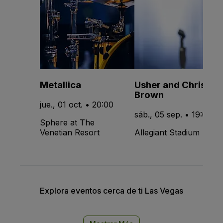
Metallica
Usher and Chris
Brown
jue., 01 oct. • 20:00
sáb., 05 sep. • 19:00
Sphere at The
Venetian Resort
Allegiant Stadium
Explora eventos cerca de ti Las Vegas