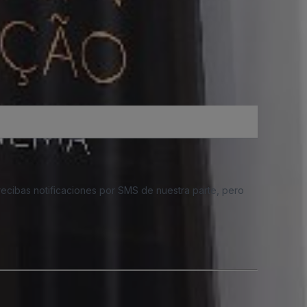
 recibas notificaciones por SMS de nuestra parte, pero