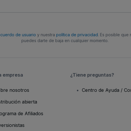
acuerdo de usuario
y nuestra
política de privacidad
. Es posible que
puedes darte de baja en cualquier momento.
a empresa
¿Tiene preguntas?
bre nosotros
Centro de Ayuda / Co
stribución abierta
ograma de Afiliados
versionistas