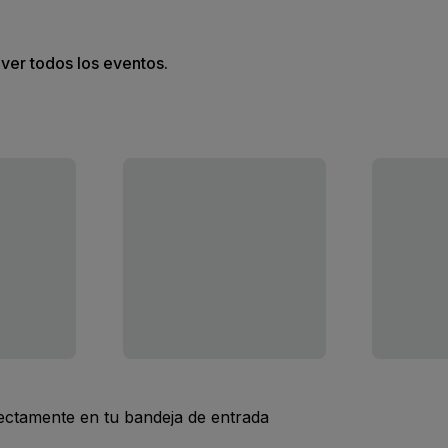
 ver todos los eventos.
rectamente en tu bandeja de entrada