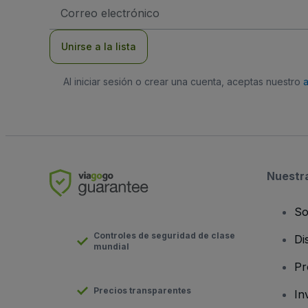
Dirección
de
correo
electrónico
Unirse a la lista
Al iniciar sesión o crear una cuenta, aceptas nuestro
Nuestr
So
Controles de seguridad de clase
Di
mundial
Pr
Precios transparentes
In