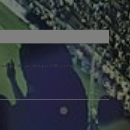
 recibas notificaciones por SMS de nuestra parte, pero