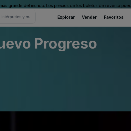
ás grande del mundo. Los precios de los boletos de reventa puede
Explorar
Vender
Favoritos
Nuevo Progreso