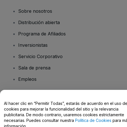
Sobre nosotros
Distribución abierta
Programa de Afiliados
Inversionistas
Servicio Corporativo
Sala de prensa
Empleos
¿Tiene preguntas?
Al hacer clic en “Permitir Todas”, estarás de acuerdo en el uso d
cookies para mejorar la funcionalidad del sitio y la relevancia
Centro de Ayuda / Contacto
publicitaria. De modo contrario, usaremos cookies estrictamente
necesarias. Puedes consultar nuestra
Política de Cookies
para m
información.