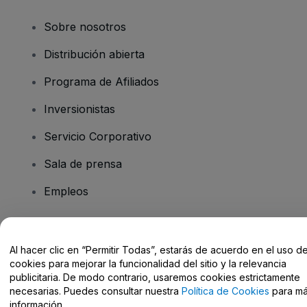
Sobre nosotros
Distribución abierta
Programa de Afiliados
Inversionistas
Servicio Corporativo
Sala de prensa
Empleos
¿Tiene preguntas?
Al hacer clic en “Permitir Todas”, estarás de acuerdo en el uso d
cookies para mejorar la funcionalidad del sitio y la relevancia
Centro de Ayuda / Contacto
publicitaria. De modo contrario, usaremos cookies estrictamente
necesarias. Puedes consultar nuestra
Política de Cookies
para m
información.