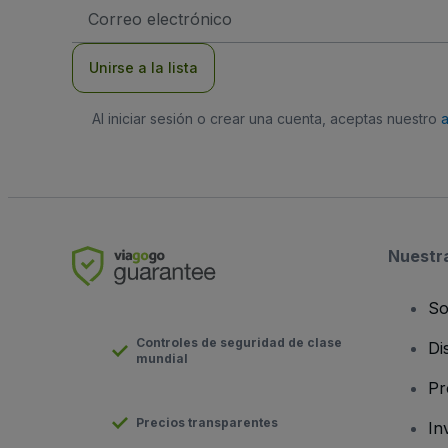
Dirección
de
correo
electrónico
Unirse a la lista
Al iniciar sesión o crear una cuenta, aceptas nuestro
Nuestr
So
Controles de seguridad de clase
Di
mundial
Pr
Precios transparentes
In