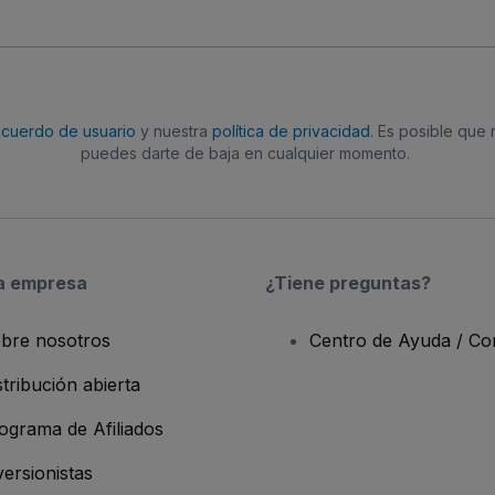
acuerdo de usuario
y nuestra
política de privacidad
. Es posible que
puedes darte de baja en cualquier momento.
a empresa
¿Tiene preguntas?
bre nosotros
Centro de Ayuda / Co
stribución abierta
ograma de Afiliados
versionistas