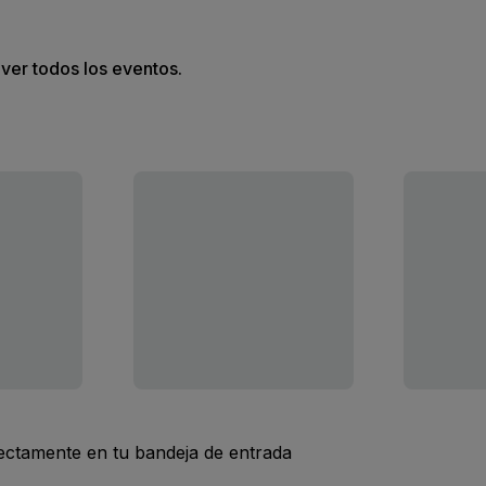
 ver todos los eventos.
rectamente en tu bandeja de entrada