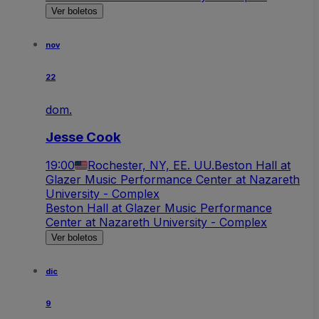
Ver boletos
nov
22
dom.
Jesse Cook
19:00
Rochester, NY, EE. UU.
Beston Hall at
Glazer Music Performance Center at Nazareth
University - Complex
Beston Hall at Glazer Music Performance
Center at Nazareth University - Complex
Ver boletos
dic
9