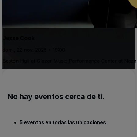
Jesse Cook
dom., 22 nov. 2026 • 19:00
Beston Hall at Glazer Music Performance Center at Naza
No hay eventos cerca de ti.
5 eventos en todas las ubicaciones