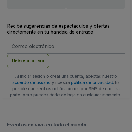
Recibe sugerencias de espectáculos y ofertas
directamente en tu bandeja de entrada
Dirección
de
correo
electrónico
Unirse a la lista
Al iniciar sesión o crear una cuenta, aceptas nuestro
acuerdo de usuario
y nuestra
política de privacidad
. Es
posible que recibas notificaciones por SMS de nuestra
parte, pero puedes darte de baja en cualquier momento.
Eventos en vivo en todo el mundo