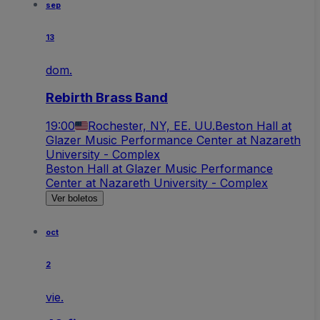
sep
13
dom.
Rebirth Brass Band
19:00
Rochester, NY, EE. UU.
Beston Hall at
Glazer Music Performance Center at Nazareth
University - Complex
Beston Hall at Glazer Music Performance
Center at Nazareth University - Complex
Ver boletos
oct
2
vie.