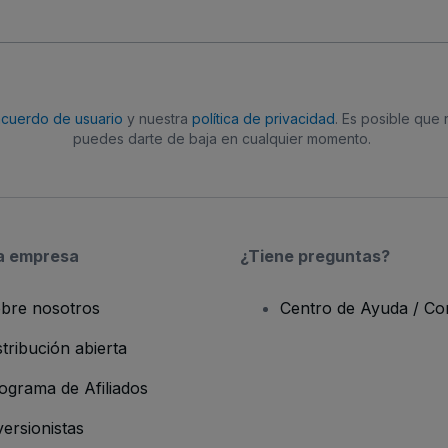
acuerdo de usuario
y nuestra
política de privacidad
. Es posible que
puedes darte de baja en cualquier momento.
a empresa
¿Tiene preguntas?
bre nosotros
Centro de Ayuda / Co
stribución abierta
ograma de Afiliados
versionistas