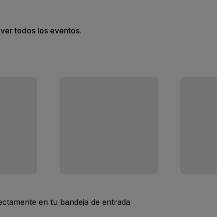
 ver todos los eventos.
rectamente en tu bandeja de entrada