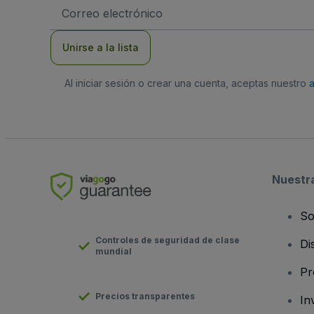
Dirección
de
correo
electrónico
Unirse a la lista
Al iniciar sesión o crear una cuenta, aceptas nuestro
Nuestr
So
Controles de seguridad de clase
Di
mundial
Pr
Precios transparentes
In