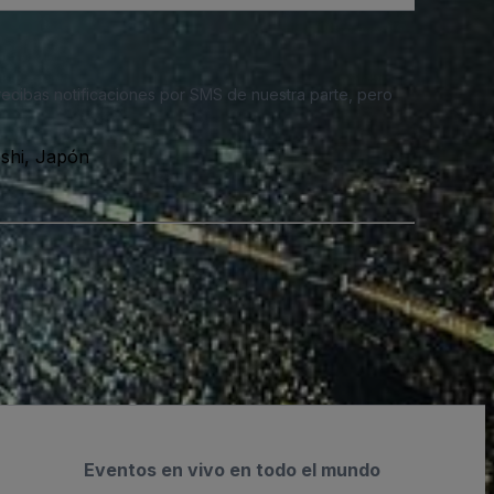
 recibas notificaciones por SMS de nuestra parte, pero
shi, Japón
Eventos en vivo en todo el mundo