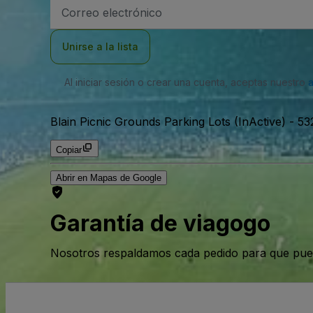
Dirección
de
correo
electrónico
Unirse a la lista
Al iniciar sesión o crear una cuenta, aceptas nuestro
Blain Picnic Grounds Parking Lots (InActive)
-
53
Copiar
Abrir en Mapas de Google
Garantía de viagogo
Nosotros respaldamos cada pedido para que pue