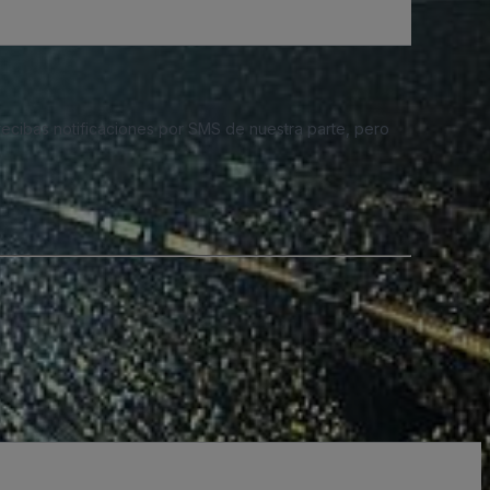
 recibas notificaciones por SMS de nuestra parte, pero