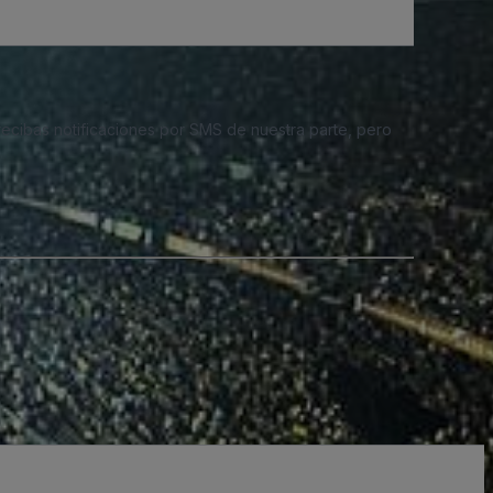
 recibas notificaciones por SMS de nuestra parte, pero