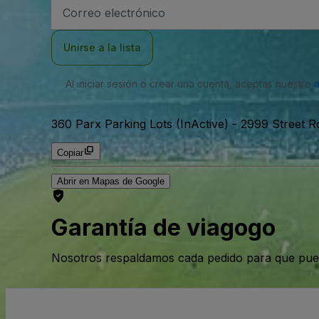
Dirección
de
correo
electrónico
Unirse a la lista
Al iniciar sesión o crear una cuenta, aceptas nuestro
360 Parx Parking Lots (InActive)
-
2999 Street R
Copiar
Abrir en Mapas de Google
Garantía de viagogo
Nosotros respaldamos cada pedido para que pue