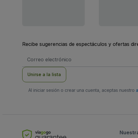
Recibe sugerencias de espectáculos y ofertas di
Dirección
de
correo
electrónico
Unirse a la lista
Al iniciar sesión o crear una cuenta, aceptas nuestro
Nuestr