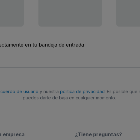
rectamente en tu bandeja de entrada
acuerdo de usuario
y nuestra
política de privacidad
. Es posible que
puedes darte de baja en cualquier momento.
a empresa
¿Tiene preguntas?