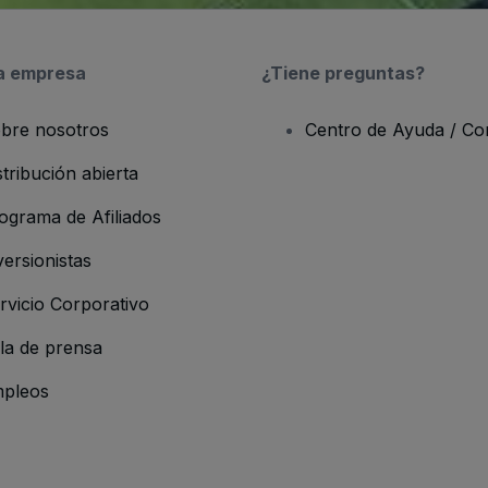
a empresa
¿Tiene preguntas?
bre nosotros
Centro de Ayuda / Co
stribución abierta
ograma de Afiliados
versionistas
rvicio Corporativo
la de prensa
pleos