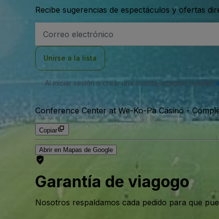
Recibe sugerencias de espectáculos y ofertas di
Dirección
de
correo
electrónico
Unirse a la lista
Al iniciar sesión o crear una cuenta, aceptas nuestro
Conference Center at We-Ko-Pa Casino - Complex
Copiar
Abrir en Mapas de Google
Garantía de viagogo
Nosotros respaldamos cada pedido para que pue