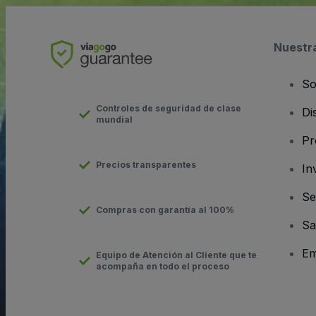
Nuestr
So
Controles de seguridad de clase
Di
mundial
Pr
Precios transparentes
In
Se
Compras con garantía al 100%
Sa
Em
Equipo de Atención al Cliente que te
acompaña en todo el proceso