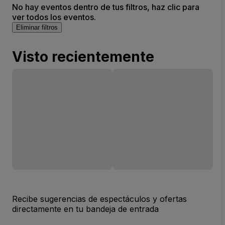
No hay eventos dentro de tus filtros, haz clic para
ver todos los eventos.
Eliminar filtros
Visto recientemente
Recibe sugerencias de espectáculos y ofertas
directamente en tu bandeja de entrada