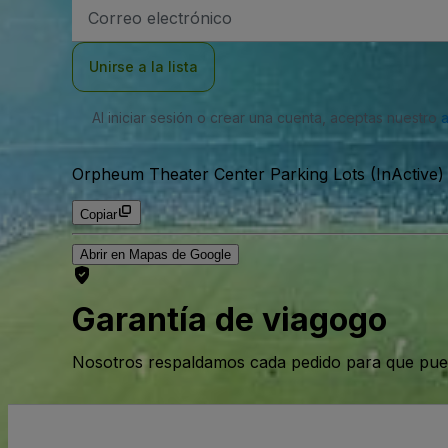
Dirección
de
correo
electrónico
Unirse a la lista
Al iniciar sesión o crear una cuenta, aceptas nuestro
Orpheum Theater Center Parking Lots (InActive)
Copiar
Abrir en Mapas de Google
Garantía de viagogo
Nosotros respaldamos cada pedido para que pue