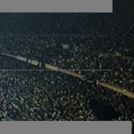
 recibas notificaciones por SMS de nuestra parte, pero