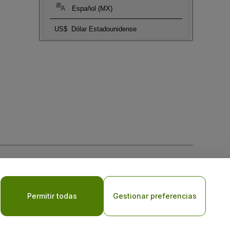
Español (MX)
US$
Dólar Estadounidense
 la
Política de Privacidad para Móviles
Permitir todas
Gestionar preferencias