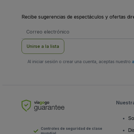
Recibe sugerencias de espectáculos y ofertas di
Dirección
de
correo
electrónico
Unirse a la lista
Al iniciar sesión o crear una cuenta, aceptas nuestro
Nuestr
So
Controles de seguridad de clase
Di
mundial