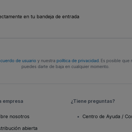
rectamente en tu bandeja de entrada
acuerdo de usuario
y nuestra
política de privacidad
. Es posible que
puedes darte de baja en cualquier momento.
a empresa
¿Tiene preguntas?
bre nosotros
Centro de Ayuda / Co
stribución abierta