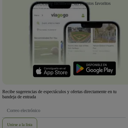
Descubre fácilmente tus eventos favoritos
Recibe sugerencias de espectáculos y ofertas directamente en tu
bandeja de entrada
Dirección
de
correo
electrónico
Unirse a la lista