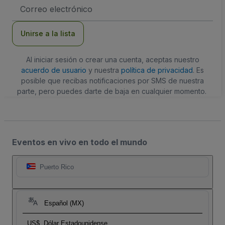
Dirección
de
correo
electrónico
Unirse a la lista
Al iniciar sesión o crear una cuenta, aceptas nuestro
acuerdo de usuario
y nuestra
política de privacidad
. Es
posible que recibas notificaciones por SMS de nuestra
parte, pero puedes darte de baja en cualquier momento.
Eventos en vivo en todo el mundo
Puerto Rico
Español (MX)
US$
Dólar Estadounidense