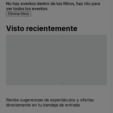
No hay eventos dentro de tus filtros, haz clic para
ver todos los eventos.
Eliminar filtros
Visto recientemente
Recibe sugerencias de espectáculos y ofertas
directamente en tu bandeja de entrada