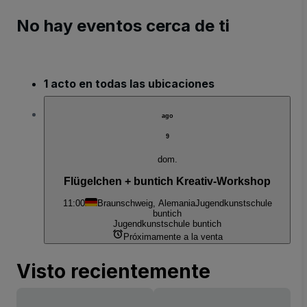
No hay eventos cerca de ti
1 acto en todas las ubicaciones
ago
9
dom.
Flügelchen + buntich Kreativ-Workshop
11:00
Braunschweig, Alemania
Jugendkunstschule
buntich
Jugendkunstschule buntich
Próximamente a la venta
Visto recientemente