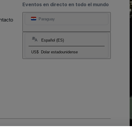
Eventos en directo en todo el mundo
ntacto
Paraguay
Español (ES)
US$
Dolar estadounidense