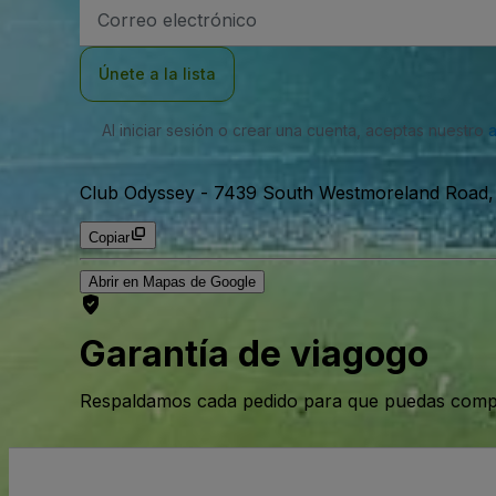
Dirección
de
correo
electrónico
Únete a la lista
Al iniciar sesión o crear una cuenta, aceptas nuestro
Club Odyssey
-
7439 South Westmoreland Road, D
Copiar
Abrir en Mapas de Google
Garantía de viagogo
Respaldamos cada pedido para que puedas compr