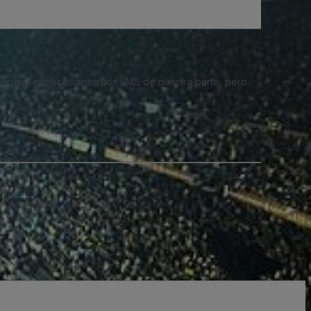
 recibas notificaciones por SMS de nuestra parte, pero