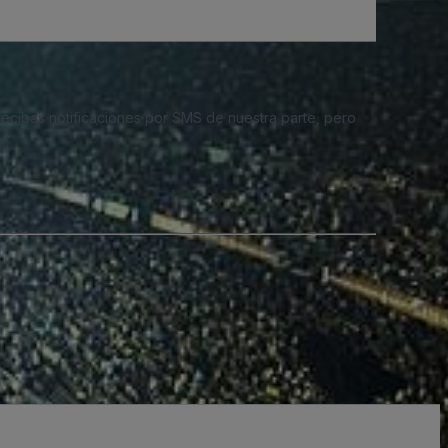
 recibas notificaciones por SMS de nuestra parte, pero