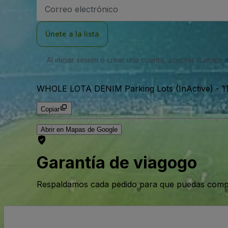
Dirección
de
correo
electrónico
Únete a la lista
Al iniciar sesión o crear una cuenta, aceptas nuestro
WHOLE LOTA DENIM Parking Lots (InActive)
-
1
Copiar
Abrir en Mapas de Google
Garantía de viagogo
Respaldamos cada pedido para que puedas compr