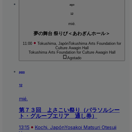
ago
12
mié.
夢の舞台 祭りび＜あわぎんホール＞
11:00
Tokushima, Japón
Tokushima Arts Foundation for
Culture Awagin Hall
Tokushima Arts Foundation for Culture Awagin Hall
Agotado
ago
12
mié.
第７３回 よさこい祭り（パラソルシー
ト・グループエリア 通し券）
13:15
Kochi, Japón
Yosakoi Matsuri Otesuji