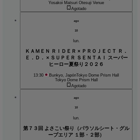
Yosakoi Matsuri Otesuji Venue
Agotado
ago
10
lun.
ＫＡＭＥＮ ＲＩＤＥＲ × ＰＲＯＪＥＣＴ Ｒ．
Ｅ．Ｄ． × ＳＵＰＥＲ ＳＥＮＴＡＩ スーパー
ヒーロー夏祭り２０２６
13:30
Bunkyo, Japón
Tokyo Dome Prism Hall
Tokyo Dome Prism Hall
Agotado
ago
10
lun.
第７３回 よさこい祭り（パラソルシート・グル
ープエリア １部・２部）